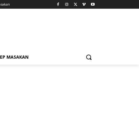
asakan
SEP MASAKAN