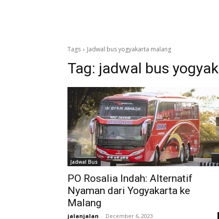
Tags
Jadwal bus yogyakarta malang
Tag:
jadwal bus yogya
Jadwal Bus
PO Rosalia Indah: Alternatif
Nyaman dari Yogyakarta ke
Malang
jalanjalan
-
December 6, 2023