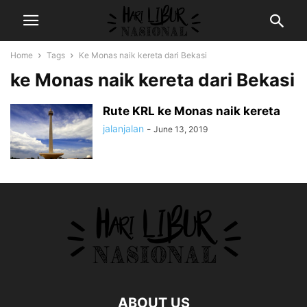
Home
Tags
Ke Monas naik kereta dari Bekasi
ke Monas naik kereta dari Bekasi
Rute KRL ke Monas naik kereta
jalanjalan
-
June 13, 2019
ABOUT US