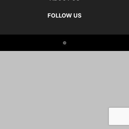
FOLLOW US
©