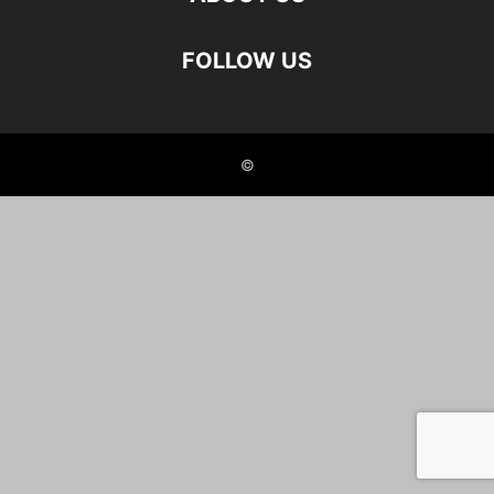
FOLLOW US
©