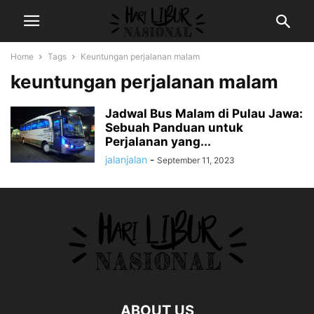
Home
Tags
Keuntungan perjalanan malam
keuntungan perjalanan malam
Jadwal Bus Malam di Pulau Jawa:
Sebuah Panduan untuk
Perjalanan yang...
jalanjalan
-
September 11, 2023
ABOUT US