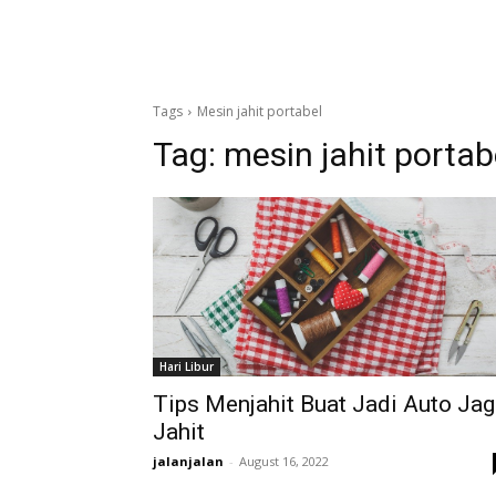
Tags
Mesin jahit portabel
Tag:
mesin jahit portab
Hari Libur
Tips Menjahit Buat Jadi Auto Ja
Jahit
jalanjalan
-
August 16, 2022