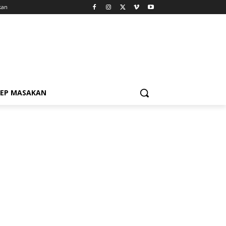
kan
SEP MASAKAN