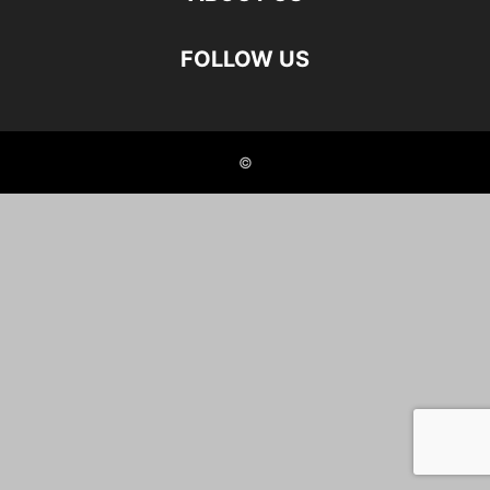
FOLLOW US
©