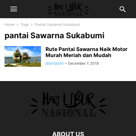
Home
Tags
Pantai Sawarna Sukabumi
pantai Sawarna Sukabumi
Rute Pantai Sawarna Naik Motor
Murah Meriah dan Mudah
jalanjalan
-
December 7, 2018
ABOUT US