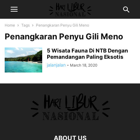
Home
Tags
Penangkaran Penyu Gili Meno
Penangkaran Penyu Gili Meno
5 Wisata Fauna Di NTB Dengan
Pemandangan Paling Eksotis
jalanjalan
-
March 18, 2020
ABOUT US