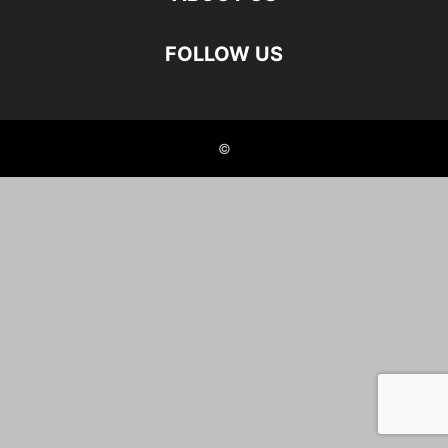
FOLLOW US
©