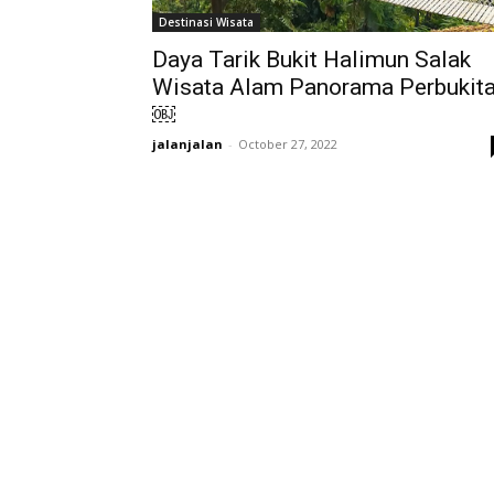
Destinasi Wisata
Daya Tarik Bukit Halimun Salak
Wisata Alam Panorama Perbukit
￼
jalanjalan
-
October 27, 2022