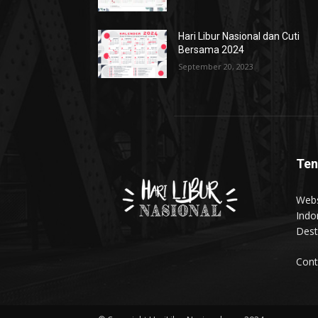
Hari Libur Nasional dan Cuti
Bersama 2024
September 20, 2023
Ten
Webs
Indo
Dest
Cont