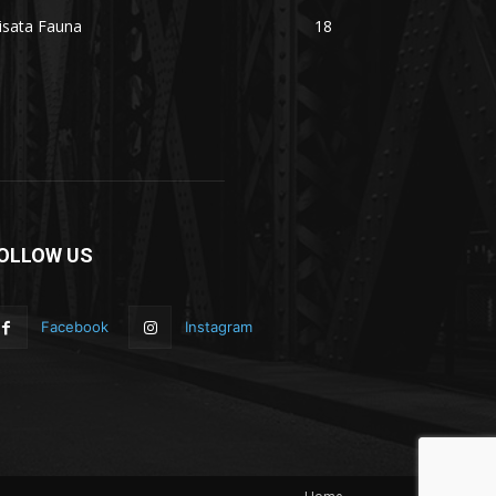
isata Fauna
18
OLLOW US
Facebook
Instagram