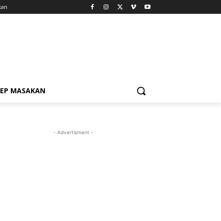
kan
SEP MASAKAN
- Advertisment -