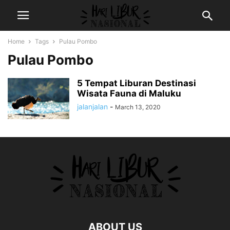
Home
Tags
Pulau Pombo
Pulau Pombo
5 Tempat Liburan Destinasi
Wisata Fauna di Maluku
jalanjalan
-
March 13, 2020
ABOUT US