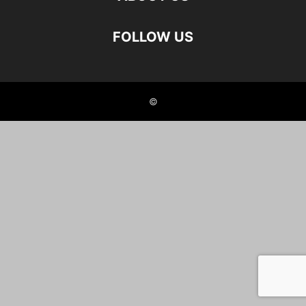
FOLLOW US
©