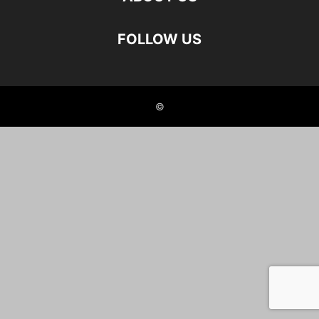
FOLLOW US
©