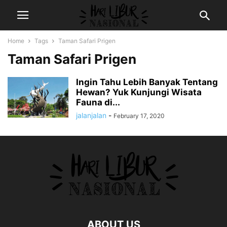
Home
Tags
Taman Safari Prigen
Taman Safari Prigen
Ingin Tahu Lebih Banyak Tentang
Hewan? Yuk Kunjungi Wisata
Fauna di...
jalanjalan
-
February 17, 2020
ABOUT US