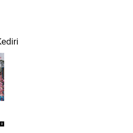
ediri
0