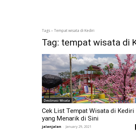
Tags
Tempat wisata di Kediri
Tag:
tempat wisata di K
Destinasi Wisata
Cek List Tempat Wisata di Kediri
yang Menarik di Sini
jalanjalan
-
January 29, 2021