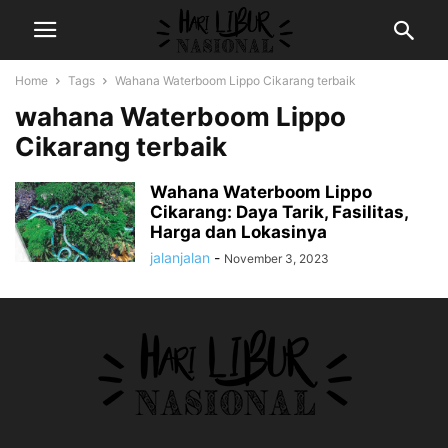
Home
Tags
Wahana Waterboom Lippo Cikarang terbaik
wahana Waterboom Lippo
Cikarang terbaik
Wahana Waterboom Lippo
Cikarang: Daya Tarik, Fasilitas,
Harga dan Lokasinya
jalanjalan
-
November 3, 2023