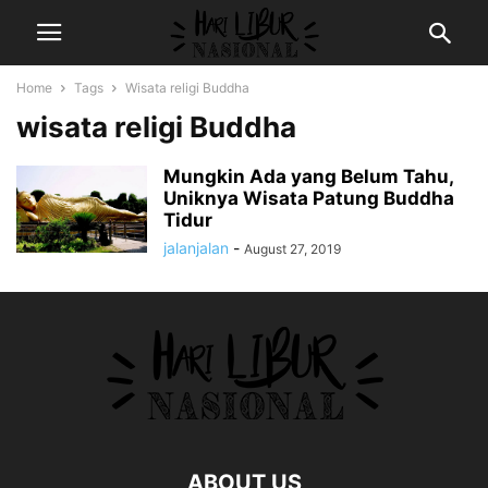
Home
Tags
Wisata religi Buddha
wisata religi Buddha
Mungkin Ada yang Belum Tahu,
Uniknya Wisata Patung Buddha
Tidur
jalanjalan
-
August 27, 2019
ABOUT US