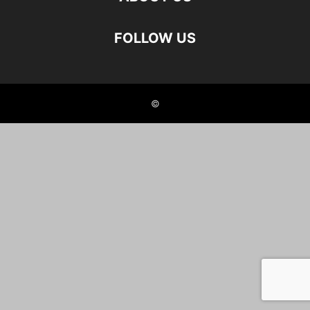
FOLLOW US
©