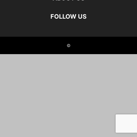
FOLLOW US
©