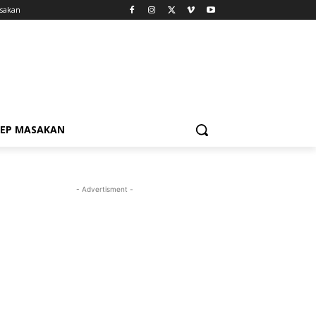
sakan
SEP MASAKAN
- Advertisment -