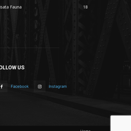
isata Fauna
18
OLLOW US
Facebook
Instagram