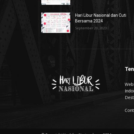
Hari Libur Nasional dan Cuti
Bersama 2024
September 20, 2023
Ten
Webs
Indo
Dest
Cont