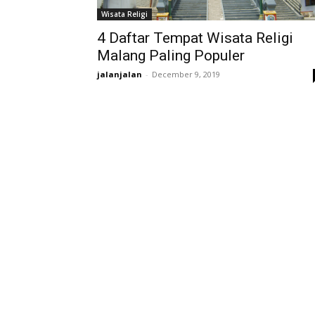
Wisata Religi
4 Daftar Tempat Wisata Religi
Malang Paling Populer
jalanjalan
-
December 9, 2019