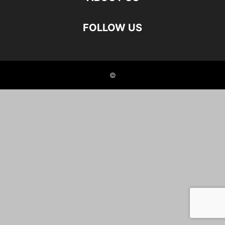
FOLLOW US
©