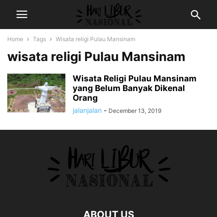
Home
Tags
Wisata religi Pulau Mansinam
wisata religi Pulau Mansinam
Wisata Religi Pulau Mansinam
yang Belum Banyak Dikenal
Orang
jalanjalan
-
December 13, 2019
ABOUT US