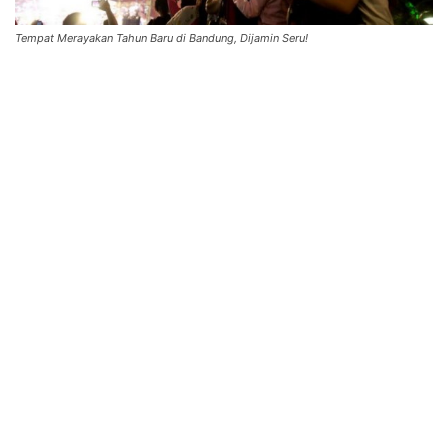
Tempat Merayakan Tahun Baru di Bandung, Dijamin Seru!