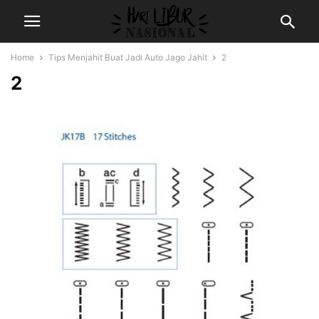
Home
Tips Menjahit Buat Jadi Auto Jago Jahit
2
2