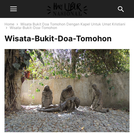
Home
Wisata Bukit Doa Tomohon Dengan Kapel Untuk Umat Kristiani
Wisata-Bukit-Doa-Tomohon
Wisata-Bukit-Doa-Tomohon