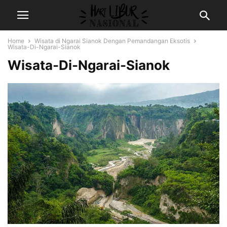
Home
Wisata di Ngarai Sianok Dengan Pemandangan Eksotis
Wisata-Di-Ngarai-Sianok
Wisata-Di-Ngarai-Sianok