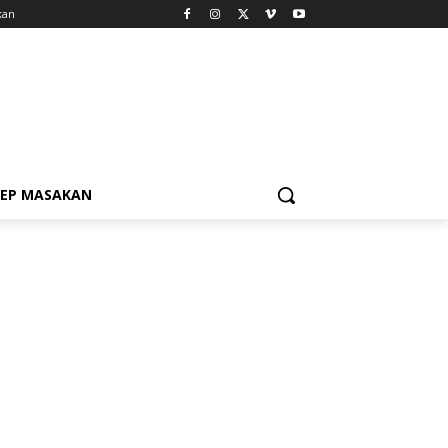
kan
SEP MASAKAN