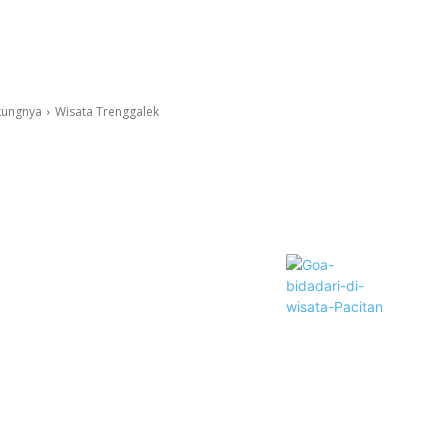
kungnya
Wisata Trenggalek