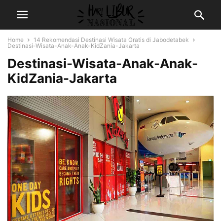
Home
14 Rekomendasi Destinasi Wisata Gratis di Jabodetabek
Destinasi-Wisata-Anak-Anak-KidZania-Jakarta
Destinasi-Wisata-Anak-Anak-
KidZania-Jakarta