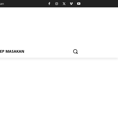
kan
SEP MASAKAN