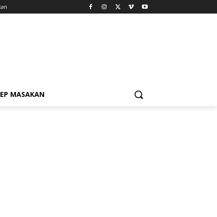
kan
SEP MASAKAN