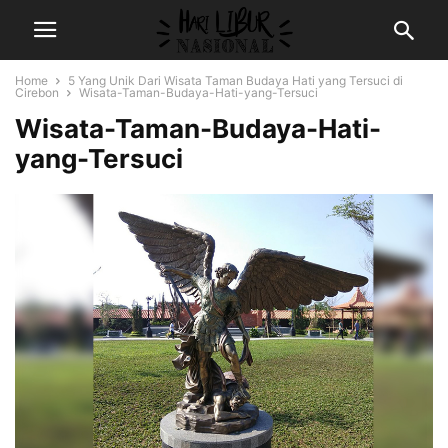
Home
5 Yang Unik Dari Wisata Taman Budaya Hati yang Tersuci di
Cirebon
Wisata-Taman-Budaya-Hati-yang-Tersuci
Wisata-Taman-Budaya-Hati-
yang-Tersuci