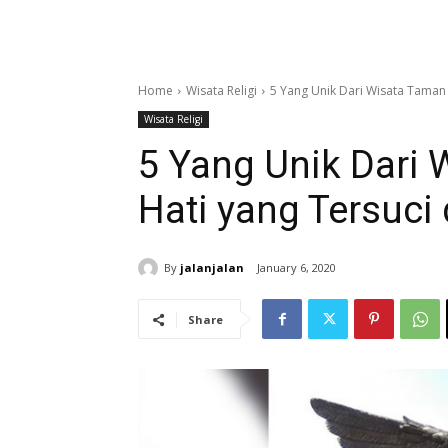
Home
Wisata Religi
5 Yang Unik Dari Wisata Taman 
Wisata Religi
5 Yang Unik Dari
Hati yang Tersuci 
By
jalanjalan
January 6, 2020
Share