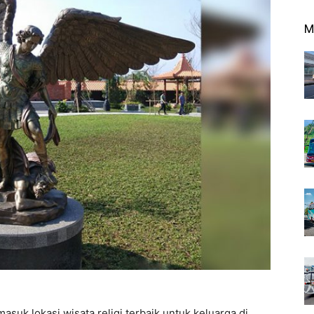
M
suk lokasi wisata religi terbaik untuk keluarga di