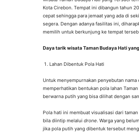
Kota Cirebon. Tempat ini dibangun tahun 2
cepat sehingga para jemaat yang ada di sek
segera. Dengan adanya fasilitas ini, dihara
memilih untuk berkunjung ke tempat terseb
Daya tarik wisata Taman Budaya Hati yang
Lahan Dibentuk Pola Hati
Untuk menyempurnakan penyebutan nama de
memperhatikan bentukan pola lahan Taman Bud
berwarna putih yang bisa dilihat dengan sang
Pola hati ini membuat visualisasi dari tama
bila diintip melalui
drone
. Warga yang belum
jika pola putih yang dibentuk tersebut men