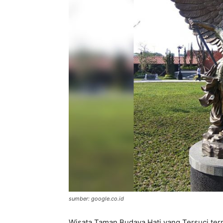
sumber: google.co.id
Wisata Taman Budaya Hati yang Tersuci terma