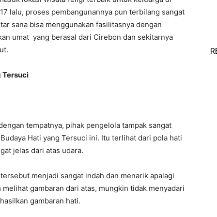
017 lalu, proses pembangunannya pun terbilang sangat
itar sana bisa menggunakan fasilitasnya dengan
pkan umat yang berasal dari Cirebon dan sekitarnya
ut.
R
 Tersuci
ngan tempatnya, pihak pengelola tampak sangat
aya Hati yang Tersuci ini. Itu terlihat dari pola hati
at jelas dari atas udara.
n tersebut menjadi sangat indah dan menarik apalagi
 melihat gambaran dari atas, mungkin tidak menyadari
ghasilkan gambaran hati.