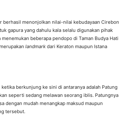
r berhasil menonjolkan nilai-nilai kebudayaan Cirebon
ntuk gapura yang dahulu kala selalu digunakan pihak
 bisa menemukan beberapa pendopo di Taman Budya Hati
a merupakan
landmark
dari Keraton maupun Istana
ketika berkunjung ke sini di antaranya adalah Patung
askan seperti sedang melawan seorang iblis. Patungnya
a bisa dengan mudah menangkap maksud maupun
g tersebut.