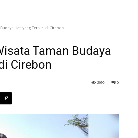
Budaya Hati yang Tersuci di Cirebon
 Wisata Taman Budaya
di Cirebon
2090
0