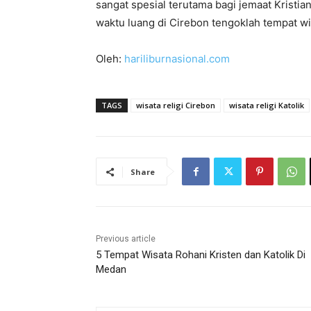
sangat spesial terutama bagi jemaat Kristian
waktu luang di Cirebon tengoklah tempat w
Oleh:
hariliburnasional.com
TAGS
wisata religi Cirebon
wisata religi Katolik
Share
Previous article
5 Tempat Wisata Rohani Kristen dan Katolik Di
Medan