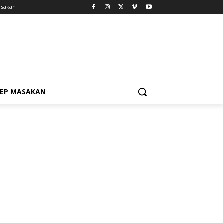
asakan
SEP MASAKAN