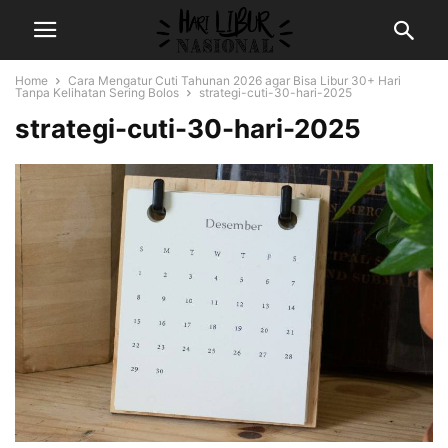
Home
Cara Mengatur Cuti Tahunan 2026 agar Bisa Libur 30+ Hari
Tanpa Kelihatan Sering Bolos
strategi-cuti-30-hari-2025
strategi-cuti-30-hari-2025