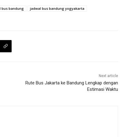
l bus bandung
jadwal bus bandung yogyakarta
Next article
Rute Bus Jakarta ke Bandung Lengkap dengan
Estimasi Waktu
m