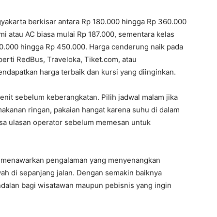
gyakarta berkisar antara Rp 180.000 hingga Rp 360.000
mi atau AC biasa mulai Rp 187.000, sementara kelas
00.000 hingga Rp 450.000. Harga cenderung naik pada
perti RedBus, Traveloka, Tiket.com, atau
ndapatkan harga terbaik dan kursi yang diinginkan.
nit sebelum keberangkatan. Pilih jadwal malam jika
 makanan ringan, pakaian hangat karena suhu di dalam
riksa ulasan operator sebelum memesan untuk
ta menawarkan pengalaman yang menyenangkan
 di sepanjang jalan. Dengan semakin baiknya
 andalan bagi wisatawan maupun pebisnis yang ingin