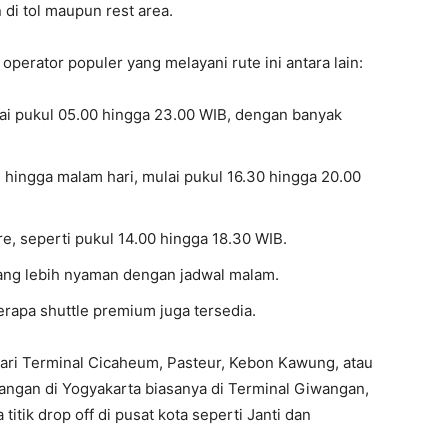
di tol maupun rest area.
perator populer yang melayani rute ini antara lain:
ai pukul 05.00 hingga 23.00 WIB, dengan banyak
hingga malam hari, mulai pukul 16.30 hingga 20.00
e, seperti pukul 14.00 hingga 18.30 WIB.
yang lebih nyaman dengan jadwal malam.
erapa shuttle premium juga tersedia.
ari Terminal Cicaheum, Pasteur, Kebon Kawung, atau
atangan di Yogyakarta biasanya di Terminal Giwangan,
itik drop off di pusat kota seperti Janti dan