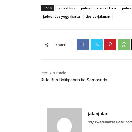
TAGS
jadwal bus
jadwal bus antar kota
jadwa
jadwal bus yogyakarta
tips perjalanan
Share
Previous article
Rute Bus Balikpapan ke Samarinda
jalanjalan
https://hariliburnasional.co