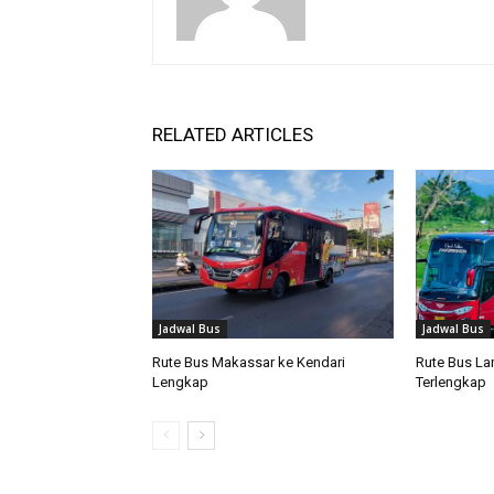
RELATED ARTICLES
Jadwal Bus
Jadwal Bus
Rute Bus Makassar ke Kendari
Rute Bus La
Lengkap
Terlengkap