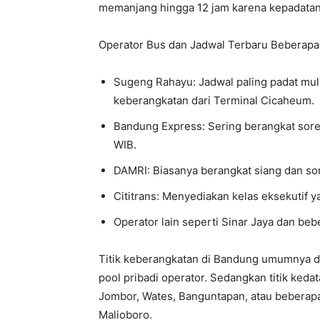
memanjang hingga 12 jam karena kepadatan 
Operator Bus dan Jadwal Terbaru Beberapa o
Sugeng Rahayu: Jadwal paling padat mul
keberangkatan dari Terminal Cicaheum.
Bandung Express: Sering berangkat sore 
WIB.
DAMRI: Biasanya berangkat siang dan sor
Cititrans: Menyediakan kelas eksekutif 
Operator lain seperti Sinar Jaya dan beb
Titik keberangkatan di Bandung umumnya d
pool pribadi operator. Sedangkan titik ked
Jombor, Wates, Banguntapan, atau beberapa t
Malioboro.