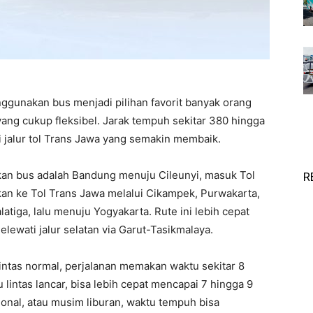
ggunakan bus menjadi pilihan favorit banyak orang
ang cukup fleksibel. Jarak tempuh sekitar 380 hingga
i jalur tol Trans Jawa yang semakin membaik.
an bus adalah Bandung menuju Cileunyi, masuk Tol
R
an ke Tol Trans Jawa melalui Cikampek, Purwakarta,
atiga, lalu menuju Yogyakarta. Rute ini lebih cepat
lewati jalur selatan via Garut-Tasikmalaya.
intas normal, perjalanan memakan waktu sekitar 8
u lintas lancar, bisa lebih cepat mencapai 7 hingga 9
ional, atau musim liburan, waktu tempuh bisa