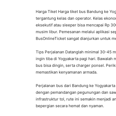
Harga Tiket Harga tiket bus Bandung ke Yo
tergantung kelas dan operator. Kelas ekono
eksekutif atau sleeper bisa mencapai Rp 3
musim libur. Pemesanan melalui aplikasi se
BusOnlineTicket sangat dianjurkan untuk me
Tips Perjalanan Datanglah minimal 30-45 me
ingin tiba di Yogyakarta pagi hari. Bawalah
bus bisa dingin, serta charger ponsel. Pe
memastikan kenyamanan armada.
Perjalanan bus dari Bandung ke Yogyakar
dengan pemandangan pegunungan dan sawah
infrastruktur tol, rute ini semakin menjadi
bepergian secara hemat dan nyaman.