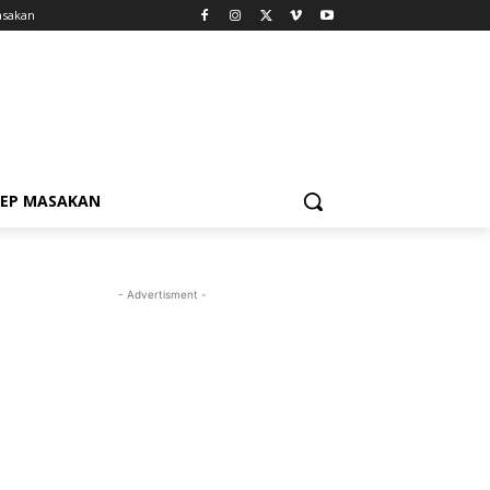
asakan
SEP MASAKAN
- Advertisment -