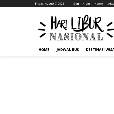
Friday, August 7, 2026
Sign in / Join
Home
Jadwa
HOME
JADWAL BUS
DESTINASI WIS