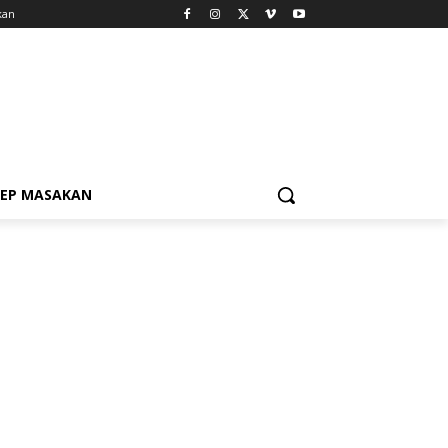
kan
SEP MASAKAN