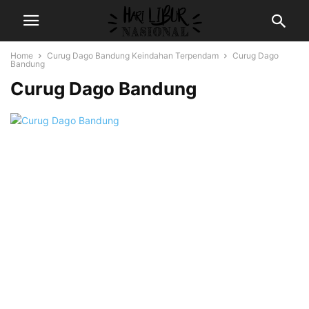
Home
Curug Dago Bandung Keindahan Terpendam
Curug Dago
Bandung
Curug Dago Bandung