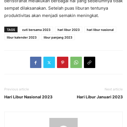
beristirahat melakukan berbagai hal yang sebelumnya tidak
sempat dilaksanakan. Setelah puas liburan tentunya
produktivitas akan menjadi semakin meningkat.
TAGS
cuti bersama 2023
hari libur 2023
hari libur nasional
libur kalender 2023
libur panjang 2023
Previous article
Next article
Hari Libur Nasional 2023
Hari Libur Januari 2023