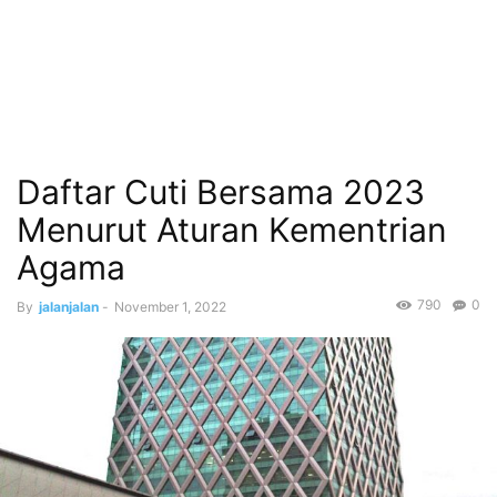
Daftar Cuti Bersama 2023
Menurut Aturan Kementrian
Agama
790
0
By
jalanjalan
-
November 1, 2022