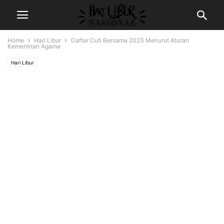
Home
Hari Libur
Daftar Cuti Bersama 2023 Menurut Aturan
Kementrian Agama
Hari Libur