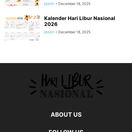
jason
-
December 18, 2025
Kalender Hari Libur Nasional
2026
jason
-
December 18, 2025
ABOUT US