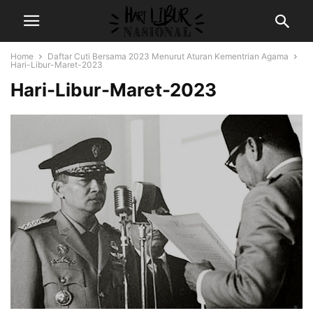
Home
Daftar Cuti Bersama 2023 Menurut Aturan Kementrian Agama
Hari-Libur-Maret-2023
Hari-Libur-Maret-2023