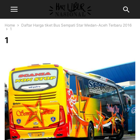
Home
Daftar Harga tiket Bus Sempati Star Medan-Aceh Terbaru 2016
1
1