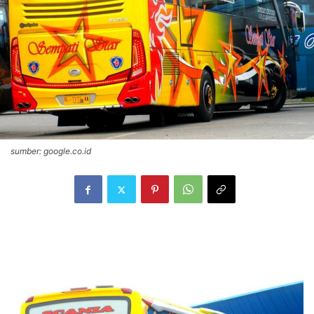
sumber: google.co.id