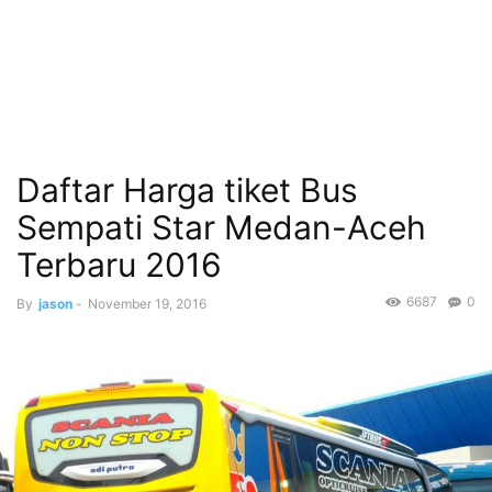
Daftar Harga tiket Bus
Sempati Star Medan-Aceh
Terbaru 2016
6687
0
By
jason
-
November 19, 2016