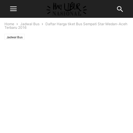
Home
Jadwal Bus
Daftar Harga tiket Bus Sempati Star Medan-Aceh
Terbaru 2016
Jadwal Bus