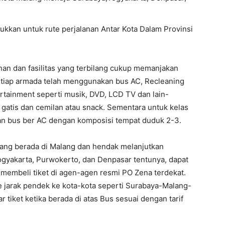
ukkan untuk rute perjalanan Antar Kota Dalam Provinsi
anan dan fasilitas yang terbilang cukup memanjakan
 tiap armada telah menggunakan bus AC, Recleaning
ertainment seperti musik, DVD, LCD TV dan lain-
n gatis dan cemilan atau snack. Sementara untuk kelas
n bus ber AC dengan komposisi tempat duduk 2-3.
dang berada di Malang dan hendak melanjutkan
ogyakarta, Purwokerto, dan Denpasar tentunya, dapat
mbeli tiket di agen-agen resmi PO Zena terdekat.
e jarak pendek ke kota-kota seperti Surabaya-Malang-
r tiket ketika berada di atas Bus sesuai dengan tarif