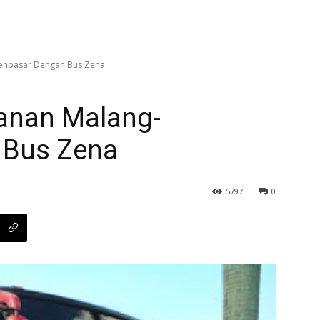
Denpasar Dengan Bus Zena
lanan Malang-
 Bus Zena
5797
0