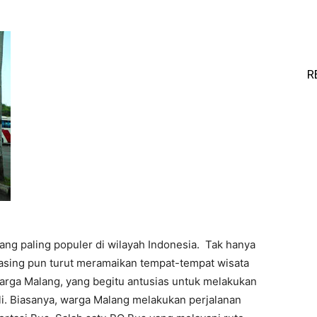
R
yang paling populer di wilayah Indonesia. Tak hanya
s asing pun turut meramaikan tempat-tempat wisata
arga Malang, yang begitu antusias untuk melakukan
li. Biasanya, warga Malang melakukan perjalanan