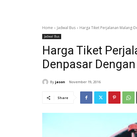
Home
Jadwal Bus
Harga Tiket Perjalanan Malang-
Jadwal Bus
Harga Tiket Perja
Denpasar Dengan
By
jason
November 19, 2016
Share