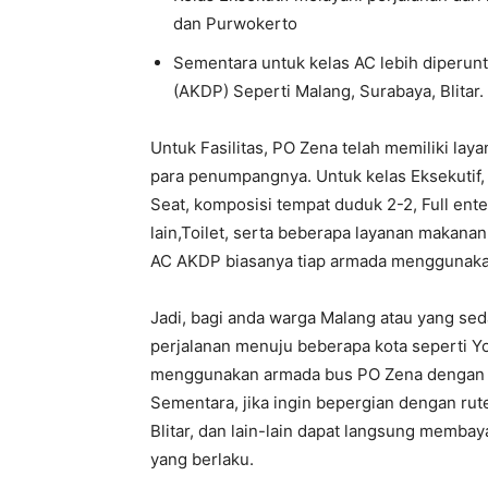
dan Purwokerto
Sementara untuk kelas AC lebih diperunt
(AKDP) Seperti Malang, Surabaya, Blitar.
Untuk Fasilitas, PO Zena telah memiliki lay
para penumpangnya. Untuk kelas Eksekutif,
Seat, komposisi tempat duduk 2-2, Full ent
lain,Toilet, serta beberapa layanan makana
AC AKDP biasanya tiap armada menggunaka
Jadi, bagi anda warga Malang atau yang se
perjalanan menuju beberapa kota seperti Y
menggunakan armada bus PO Zena dengan me
Sementara, jika ingin bepergian dengan rut
Blitar, dan lain-lain dapat langsung membaya
yang berlaku.