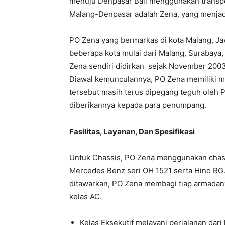
menuju Denpasar Bali menggunakan transpor
Malang-Denpasar adalah Zena, yang menjadi 
PO Zena yang bermarkas di kota Malang, Ja
beberapa kota mulai dari Malang, Surabaya,
Zena sendiri didirkan sejak November 2003
Diawal kemunculannya, PO Zena memiliki mo
tersebut masih terus dipegang teguh oleh P
diberikannya kepada para penumpang.
Fasilitas, Layanan, Dan Spesifikasi
Untuk Chassis, PO Zena menggunakan chassi
Mercedes Benz seri OH 1521 serta Hino RG.
ditawarkan, PO Zena membagi tiap armadan
kelas AC.
Kelas Eksekutif melayani perjalanan dar