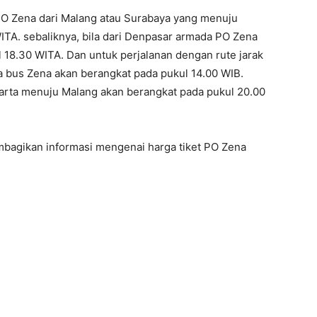
PO Zena dari Malang atau Surabaya yang menuju
ITA. sebaliknya, bila dari Denpasar armada PO Zena
l 18.30 WITA. Dan untuk perjalanan dengan rute jarak
 bus Zena akan berangkat pada pukul 14.00 WIB.
arta menuju Malang akan berangkat pada pukul 20.00
mbagikan informasi mengenai harga tiket PO Zena