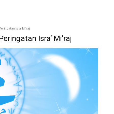
Peringatan Isra’ Mi’raj
Peringatan Isra’ Mi’raj