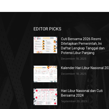
EDITOR PICKS
Cuti Bersama 2026 Resmi
Ditetapkan Pemerintah, Ini
Daftar Lengkap Tanggal dan
Potensi Libur Panjang
December 18, 2025
Kalender Hari Libur Nasional 2
December 18, 2025
Hari Libur Nasional dan Cuti
Bersama 2024
September 20, 2023