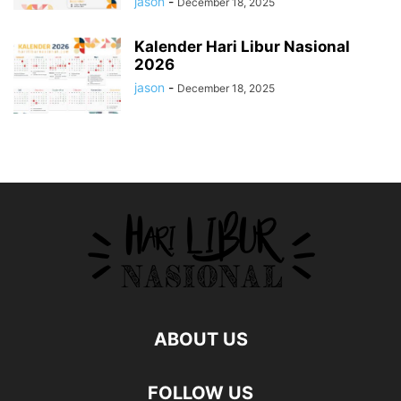
jason
-
December 18, 2025
Kalender Hari Libur Nasional
2026
jason
-
December 18, 2025
ABOUT US
FOLLOW US