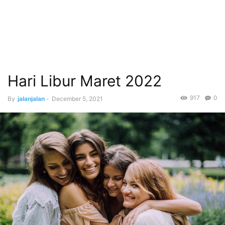
Hari Libur Maret 2022
917
0
By
jalanjalan
-
December 5, 2021