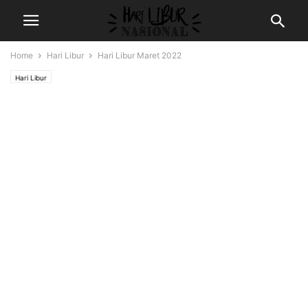
Home
Hari Libur
Hari Libur Maret 2022
Hari Libur