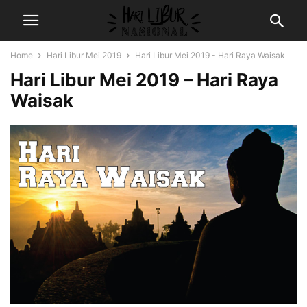
Home
Hari Libur Mei 2019
Hari Libur Mei 2019 - Hari Raya Waisak
Hari Libur Mei 2019 – Hari Raya
Waisak