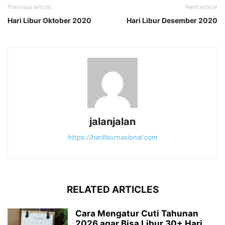
Previous article
Next article
Hari Libur Oktober 2020
Hari Libur Desember 2020
jalanjalan
https://hariliburnasional.com
RELATED ARTICLES
Cara Mengatur Cuti Tahunan
2026 agar Bisa Libur 30+ Hari