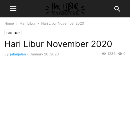
Home
Hari Libur
Hari Libur November 2020
Hari Libur
Hari Libur November 2020
1236
0
By
jalanjalan
-
January 20, 2020