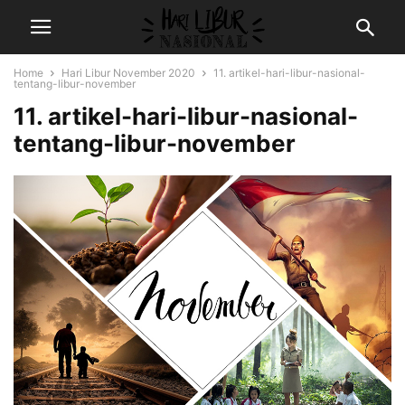
Home
Hari Libur November 2020
11. artikel-hari-libur-nasional-
tentang-libur-november
11. artikel-hari-libur-nasional-
tentang-libur-november