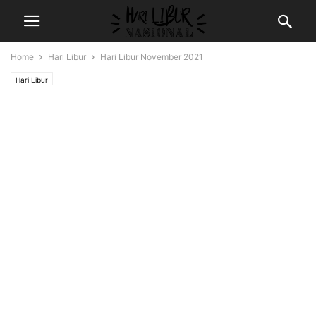
Home
Hari Libur
Hari Libur November 2021
Hari Libur