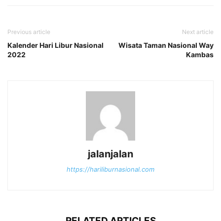
Previous article
Next article
Kalender Hari Libur Nasional
Wisata Taman Nasional Way
2022
Kambas
jalanjalan
https://hariliburnasional.com
RELATED ARTICLES