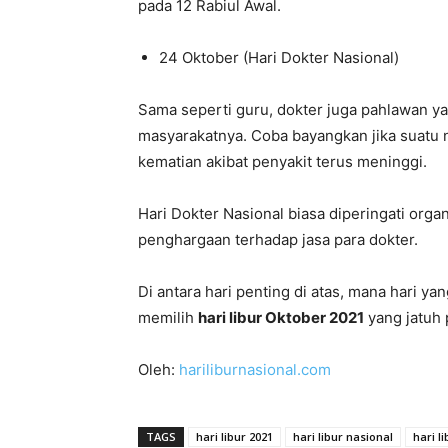
pada 12 Rabiul Awal.
24 Oktober (Hari Dokter Nasional)
Sama seperti guru, dokter juga pahlawan y
masyarakatnya. Coba bayangkan jika suatu n
kematian akibat penyakit terus meninggi.
Hari Dokter Nasional biasa diperingati orga
penghargaan terhadap jasa para dokter.
Di antara hari penting di atas, mana hari y
memilih
hari libur Oktober 2021
yang jatuh 
Oleh:
hariliburnasional.com
TAGS
hari libur 2021
hari libur nasional
hari l