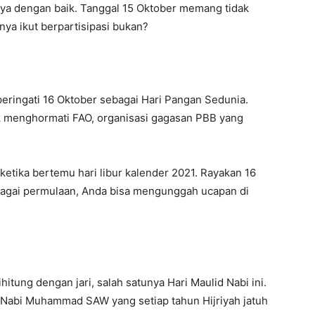
ya dengan baik. Tanggal 15 Oktober memang tidak
hnya ikut berpartisipasi bukan?
ringati 16 Oktober sebagai Hari Pangan Sedunia.
uk menghormati FAO, organisasi gagasan PBB yang
ketika bertemu hari libur kalender 2021. Rayakan 16
bagai permulaan, Anda bisa mengunggah ucapan di
hitung dengan jari, salah satunya Hari Maulid Nabi ini.
 Nabi Muhammad SAW yang setiap tahun Hijriyah jatuh