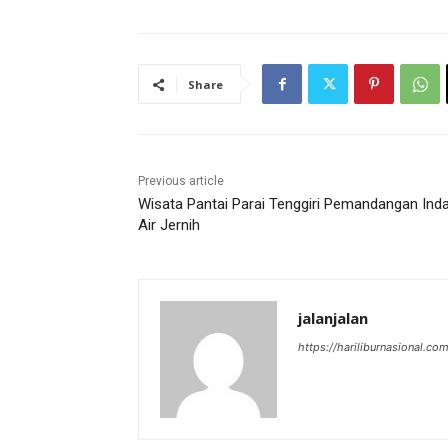
Share
Previous article
Wisata Pantai Parai Tenggiri Pemandangan Ind
Air Jernih
jalanjalan
https://hariliburnasional.co