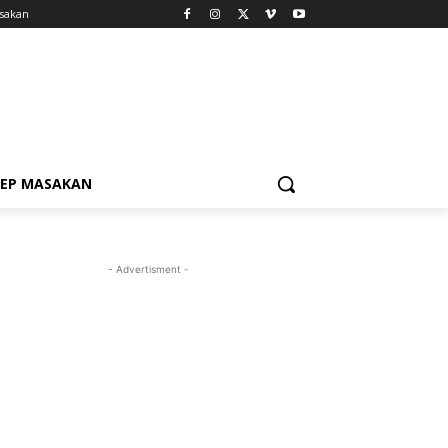
sakan
SEP MASAKAN
- Advertisment -