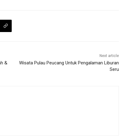
Next article
ah &
Wisata Pulau Peucang Untuk Pengalaman Liburan
Seru
m