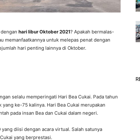
a dengan
hari libur Oktober 2021
? Apakah bermalas-
Atau memanfaatkannya untuk melepas penat dengan
ejumlah hari penting lainnya di Oktober.
R
angan selalu memperingati Hari Bea Cukai. Pada tahun
tuk yang ke-75 kalinya. Hari Bea Cukai merupakan
tah pada insan Bea dan Cukai dalam negeri.
yang diisi dengan acara virtual. Salah satunya
ukai yang berprestasi.