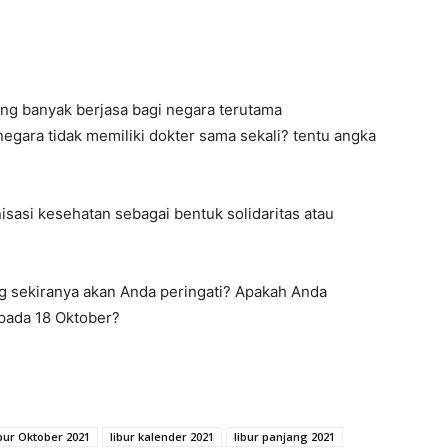
ang banyak berjasa bagi negara terutama
egara tidak memiliki dokter sama sekali? tentu angka
nisasi kesehatan sebagai bentuk solidaritas atau
ang sekiranya akan Anda peringati? Apakah Anda
pada 18 Oktober?
ibur Oktober 2021
libur kalender 2021
libur panjang 2021