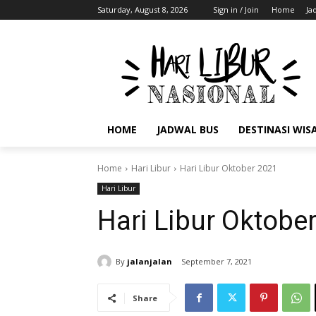
Saturday, August 8, 2026
Sign in / Join
Home
Ja
HOME
JADWAL BUS
DESTINASI WIS
Home
Hari Libur
Hari Libur Oktober 2021
Hari Libur
Hari Libur Oktobe
By
jalanjalan
September 7, 2021
Share