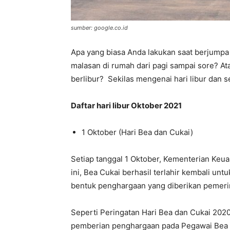
sumber: google.co.id
Apa yang biasa Anda lakukan saat berjump
malasan di rumah dari pagi sampai sore? 
berlibur? Sekilas mengenai hari libur dan s
Daftar hari libur Oktober 2021
1 Oktober (Hari Bea dan Cukai)
Setiap tanggal 1 Oktober, Kementerian Keu
ini, Bea Cukai berhasil terlahir kembali un
bentuk penghargaan yang diberikan pemerin
Seperti Peringatan Hari Bea dan Cukai 2020 
pemberian penghargaan pada Pegawai Bea C