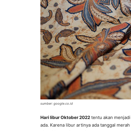
sumber: google.co.id
Hari libur Oktober 2022
tentu akan menjadi 
ada. Karena libur artinya ada tanggal mera