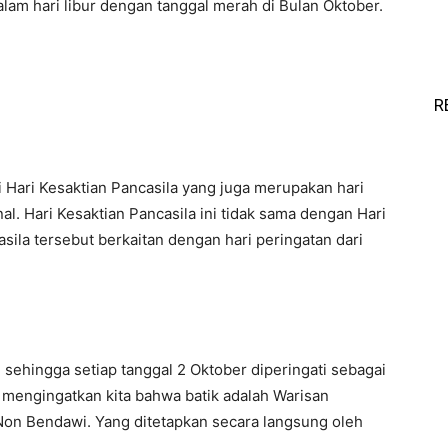
dalam hari libur dengan tanggal merah di Bulan Oktober.
R
i Hari Kesaktian Pancasila yang juga merupakan hari
nal. Hari Kesaktian Pancasila ini tidak sama dengan Hari
asila tersebut berkaitan dengan hari peringatan dari
, sehingga setiap tanggal 2 Oktober diperingati sebagai
k mengingatkan kita bahwa batik adalah Warisan
Non Bendawi. Yang ditetapkan secara langsung oleh