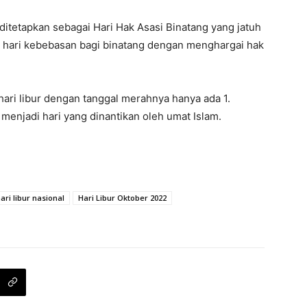
ditetapkan sebagai Hari Hak Asasi Binatang yang jatuh
di hari kebebasan bagi binatang dengan menghargai hak
 hari libur dengan tanggal merahnya hanya ada 1.
 menjadi hari yang dinantikan oleh umat Islam.
ari libur nasional
Hari Libur Oktober 2022