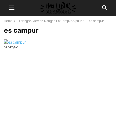
Home
Hidangan Mewah Dengan Es Campur Alpukat
es campur
es campur
es campur