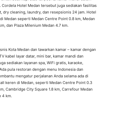
 Cordela Hotel Medan tersebut juga sediakan fasilitas
t, dry cleaning, laundry, dan resepsionis 24 jam. Hotel
n di Medan seperti Medan Centre Point 0.8 km, Medan
 km, dan Plaza Milenium Medan 4.7 km.
bisnis Kota Medan dan tawarkan kamar – kamar dengan
 kabel layar datar, mini bar, kamar mandi dan
uga sediakan layanan spa, WiFi gratis, karaoke,
. Ada pula restoran dengan menu Indonesia dan
embantu mengatur perjalanan Anda selama ada di
ll keren di Medan, seperti Medan Centre Point 0.3
km, Cambridge City Square 1.8 km, Carrefour Medan
n 4 km.