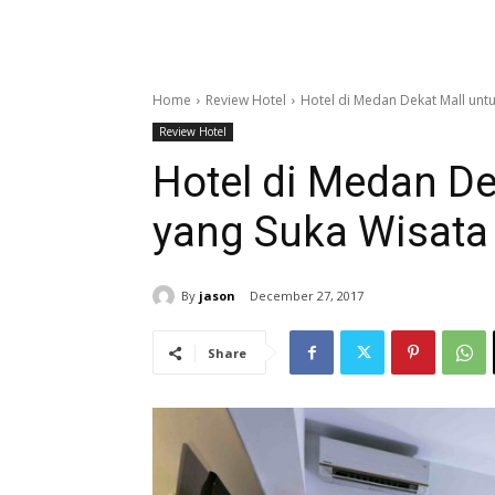
Home
Review Hotel
Hotel di Medan Dekat Mall unt
Review Hotel
Hotel di Medan D
yang Suka Wisata
By
jason
December 27, 2017
Share