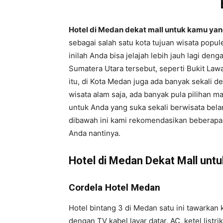
Hotel di Medan dekat mall untuk kamu yan
sebagai salah satu kota tujuan wisata popul
inilah Anda bisa jelajah lebih jauh lagi den
Sumatera Utara tersebut, seperti Bukit Law
itu, di Kota Medan juga ada banyak sekali d
wisata alam saja, ada banyak pula pilihan m
untuk Anda yang suka sekali berwisata bela
dibawah ini kami rekomendasikan beberapa 
Anda nantinya.
Hotel di Medan Dekat Mall unt
Cordela Hotel Medan
Hotel bintang 3 di Medan satu ini tawarkan
dengan TV kabel layar datar, AC, ketel listr