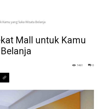
uk Kamu yang Suka Wisata Belanja
ekat Mall untuk Kamu
 Belanja
1461
0