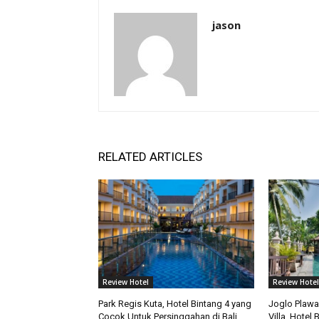
jason
RELATED ARTICLES
Review Hotel
Review Hotel
Park Regis Kuta, Hotel Bintang 4 yang
Joglo Plawa
Cocok Untuk Persinggahan di Bali
Villa, Hotel 