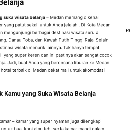
Belanja
g suka wisata belanja
– Medan memang dikenal
er yang patut sekali untuk Anda jelajahi. Di Kota Medan
R
gan mengunjungi berbagai destinasi wisata seru di
ang, Danau Toba, dan Kawah Putih Tinggi Raja. Selain
estinasi wisata menarik lainnya. Tak hanya tempat
all yang super keren dan ini pastinya akan sangat cocok
nja. Jadi, buat Anda yang berencana liburan ke Medan,
hotel terbaik di Medan dekat mall untuk akomodasi
uk Kamu yang Suka Wisata Belanja
 kamar – kamar yang super nyaman juga dilengkapi
ik untuk buat kopi atau teh, serta kamar mandi dalam