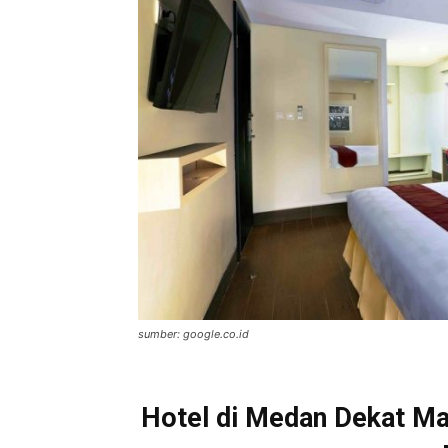
sumber: google.co.id
Hotel di Medan Dekat Ma