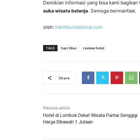
Demikian informasi yang bisa kami bagikan
suka wisata belanja
. Semoga bermanfaat.
oleh:
hariliburnasional.com
TAGS
hari libur
review hotel
Share
Previous article
Hotel di Lombok Dekat Wisata Pantai Senggigi
Harga Dibawah 1 Jutaan