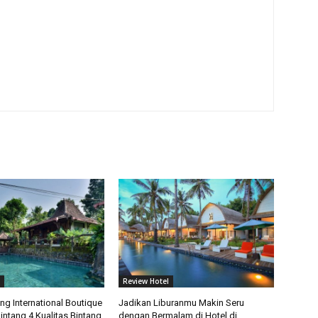
Review Hotel
ng International Boutique
Jadikan Liburanmu Makin Seru
Bintang 4 Kualitas Bintang
dengan Bermalam di Hotel di