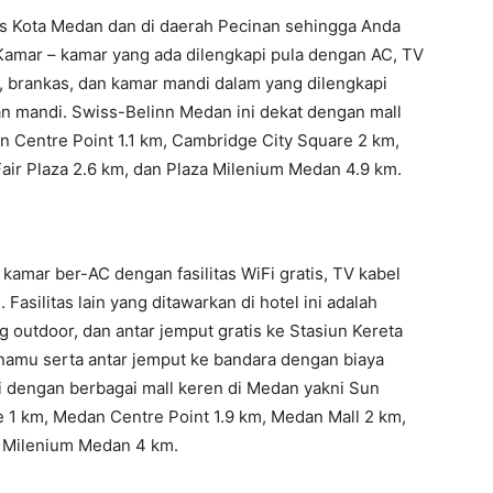
nis Kota Medan dan di daerah Pecinan sehingga Anda
Kamar – kamar yang ada dilengkapi pula dengan AC, TV
opi, brankas, dan kamar mandi dalam yang dilengkapi
n mandi. Swiss-Belinn Medan ini dekat dengan mall
n Centre Point 1.1 km, Cambridge City Square 2 km,
air Plaza 2.6 km, dan Plaza Milenium Medan 4.9 km.
kamar ber-AC dengan fasilitas WiFi gratis, TV kabel
Fasilitas lain yang ditawarkan di hotel ini adalah
g outdoor, dan antar jemput gratis ke Stasiun Kereta
namu serta antar jemput ke bandara dengan biaya
i dengan berbagai mall keren di Medan yakni Sun
 1 km, Medan Centre Point 1.9 km, Medan Mall 2 km,
a Milenium Medan 4 km.