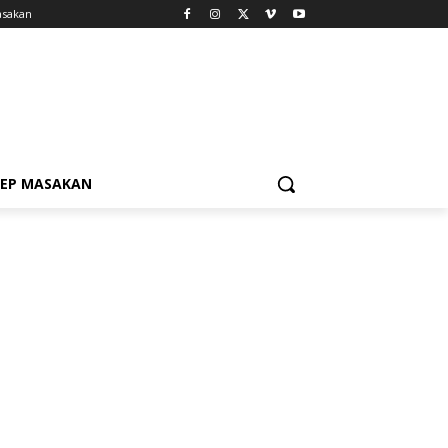
asakan
SEP MASAKAN