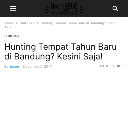
Home
Hari Libur
Hunting Tempat Tahun Baru di Bandung? Kesini
Saja!
Hari Libur
Hunting Tempat Tahun Baru
di Bandung? Kesini Saja!
1039
0
By
jason
-
December 9, 2017