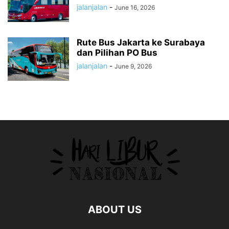
jalanjalan
-
June 16, 2026
Rute Bus Jakarta ke Surabaya
dan Pilihan PO Bus
jalanjalan
-
June 9, 2026
ABOUT US