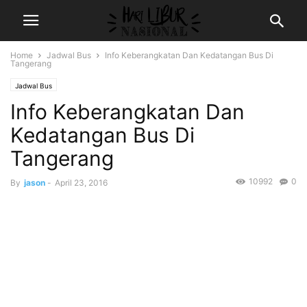
Home
Jadwal Bus
Info Keberangkatan Dan Kedatangan Bus Di
Tangerang
Jadwal Bus
Info Keberangkatan Dan
Kedatangan Bus Di
Tangerang
10992
0
By
jason
-
April 23, 2016