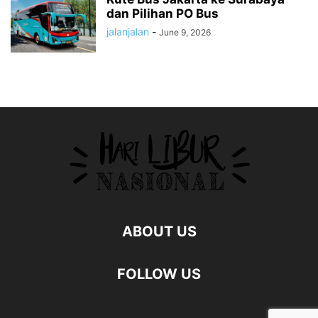
dan Pilihan PO Bus
jalanjalan
-
June 9, 2026
ABOUT US
FOLLOW US