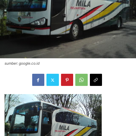
sumber: google.co.id