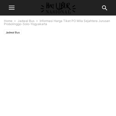
Home
Jadwal Bus
Informasi Harga Tiket PO Mila Sejahtera Jurusan
Probolinggo-Solo-Yogyakarta
Jadwal Bus