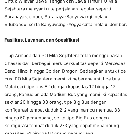
Untuk Wilayah Jawa Tengah dan Jawa Timur PO Mila
Sejahtera melayani rute perjalanan reguler seperti
Surabaya-Jember, Surabaya-Banyuwangi melalui
Situbondo, serta Banyuwangi-Yogyakarta melalui Jember.
Fasilitas, Layanan, dan Spesifikasi
Tiap Armada dari PO Mila Sejahtera telah menggunakan
Chassis dari berbagai merk berkualitas seperti Mercedes
Benz, Hino, hingga Golden Dragon. Sedangkan untuk tipe
bus, PO Mila Sejahtera memiliki beberapa unit tipe bus.
Mulai dari tipe bus Elf dengan kapasitas 12 hingga 17
orang, kemudian ada Medium Bus yang memiliki kapasitas
sektiar 20 hingga 33 orang, tipe Big Bus dengan
konfigurasi tempat duduk 2-2 yang mampu memuat 38
hingga 50 penumpang, serta tipe Big Bus dengan
konfigurasi tempat duduk 2-3 yang dapat menampung
kapasitas 54 hingga 62 orang penumpang.