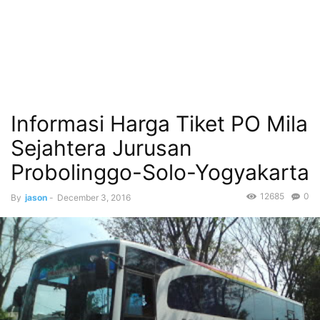
Informasi Harga Tiket PO Mila
Sejahtera Jurusan
Probolinggo-Solo-Yogyakarta
12685
0
By
jason
-
December 3, 2016