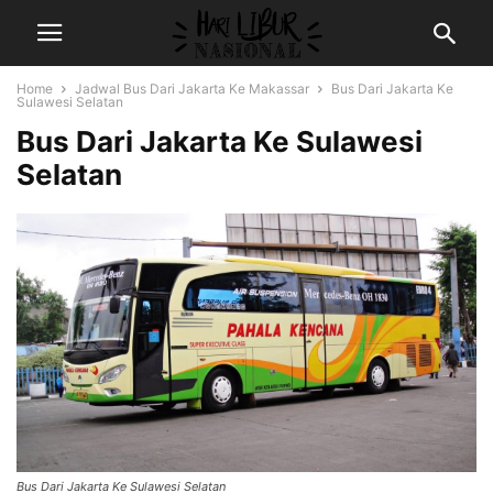
Home
Jadwal Bus Dari Jakarta Ke Makassar
Bus Dari Jakarta Ke
Sulawesi Selatan
Bus Dari Jakarta Ke Sulawesi
Selatan
Bus Dari Jakarta Ke Sulawesi Selatan