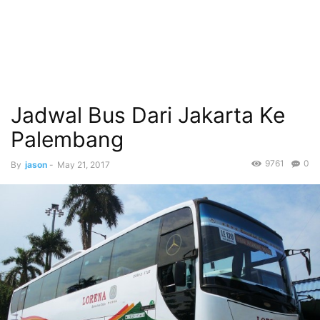
Jadwal Bus Dari Jakarta Ke
Palembang
9761
0
By
jason
-
May 21, 2017