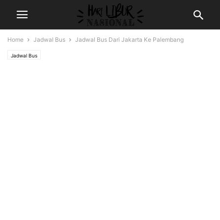
Home
Jadwal Bus
Jadwal Bus Dari Jakarta Ke Palembang
Jadwal Bus