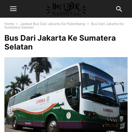
Home
Jadwal Bus Dari Jakarta Ke Palembang
Bus Dari Jakarta Ke
Sumatera Selatan
Bus Dari Jakarta Ke Sumatera
Selatan